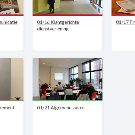
unicatie
01/16 Klantgerichte
01/17 Fi
dienstverlening
agement
01/21 Algemene zaken