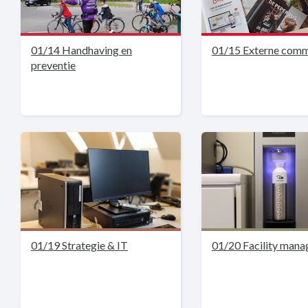
01/14 Handhaving en
01/15 Externe comm
preventie
01/19 Strategie & IT
01/20 Facility man