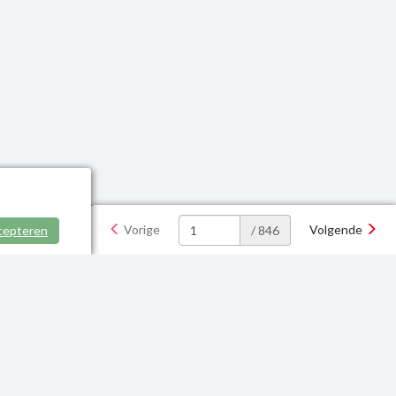
Vorige
Volgende
cepteren
/ 846