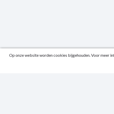
Op onze website worden cookies bijgehouden. Voor meer inf
Public
Privac
Sitema