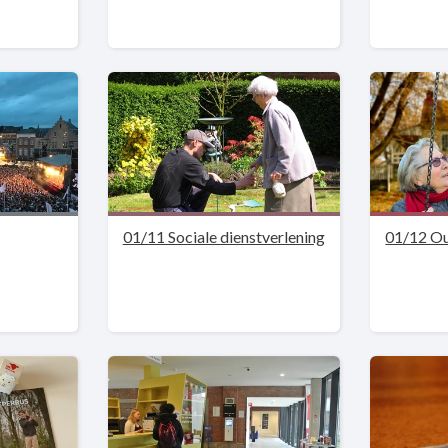
01/11 Sociale dienstverlening
01/12 O