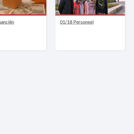
nanciën
01/18 Personeel