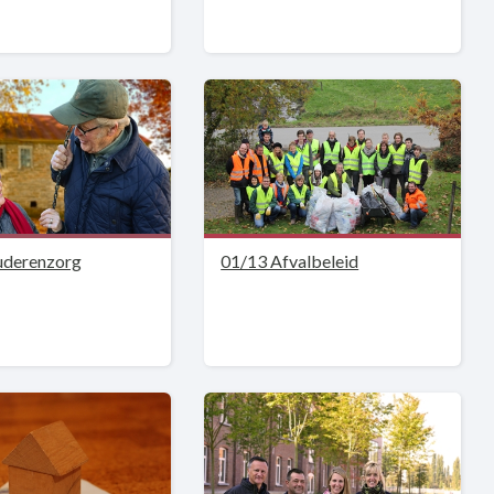
uderenzorg
01/13 Afvalbeleid