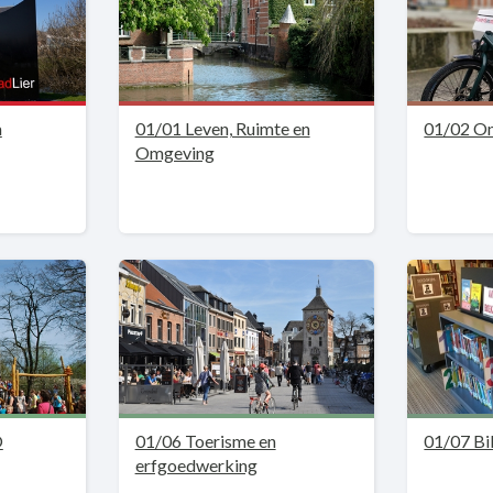
a
01/01 Leven, Ruimte en
01/02 O
Omgeving
O
01/06 Toerisme en
01/07 Bi
erfgoedwerking