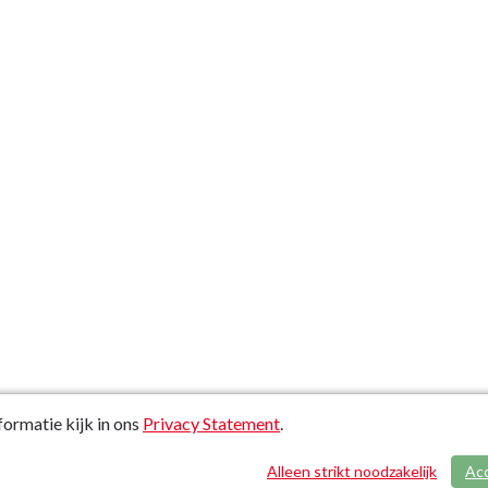
ormatie kijk in ons
Privacy Statement
.
Alleen strikt noodzakelijk
Ac