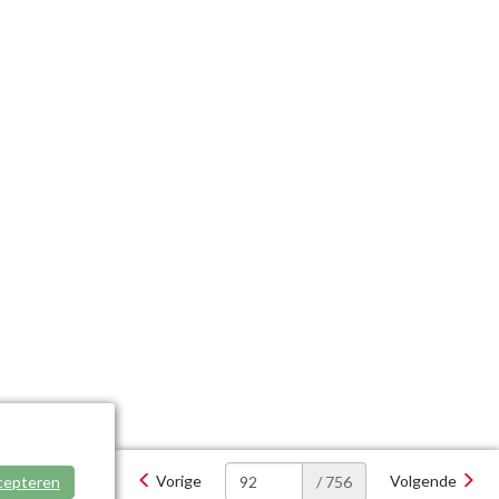
Vorige
Volgende
cepteren
/ 756