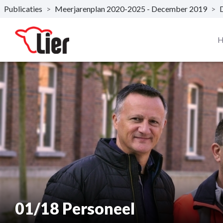
Publicaties
>
Meerjarenplan 2020-2025 - December 2019
>
Naar hoofdinhoud
H
01/18 Personeel