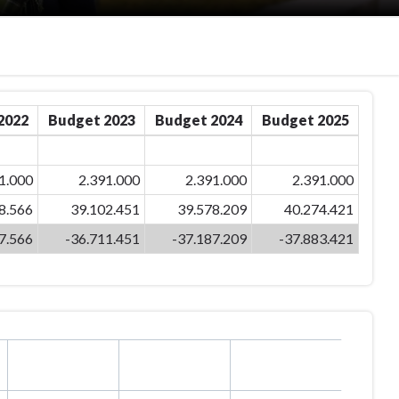
2022
Budget 2023
Budget 2024
Budget 2025
1.000
2.391.000
2.391.000
2.391.000
8.566
39.102.451
39.578.209
40.274.421
7.566
-36.711.451
-37.187.209
-37.883.421