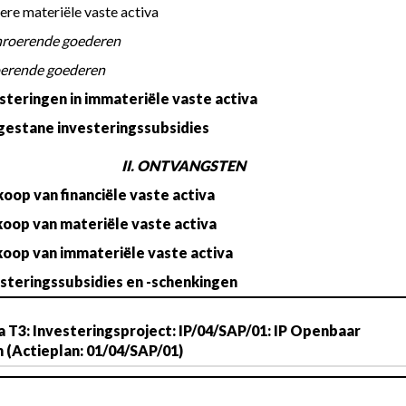
Andere materiële vaste activa
 a. Onroerende goederen
 b. Roerende goederen
esteringen in immateriële vaste activa
gestane investeringssubsidies
II. ONTVANGSTEN
koop van financiële vaste activa
koop van materiële vaste activa
koop van immateriële vaste activa
esteringssubsidies en -schenkingen
 T3: Investeringsproject: IP/04/SAP/01: IP Openbaar 
 (Actieplan: 01/04/SAP/01)