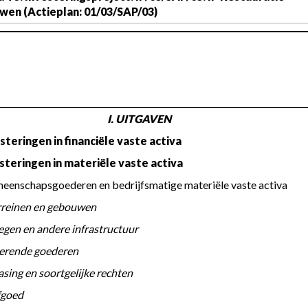
en (Actieplan: 01/03/SAP/03)
I. UITGAVEN
steringen in financiële vaste activa
esteringen in materiële vaste activa
Gemeenschapsgoederen en bedrijfsmatige materiële vaste activa
 a. Terreinen en gebouwen
 b. Wegen en andere infrastructuur
 c. Roerende goederen
 d. Leasing en soortgelijke rechten
 Erfgoed