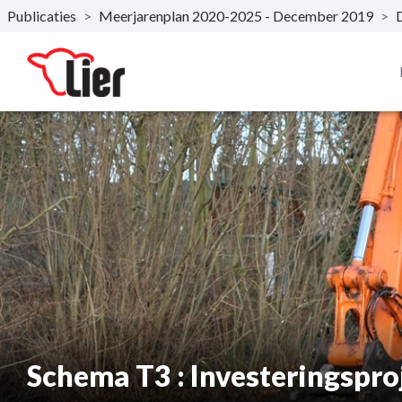
Publicaties
>
Meerjarenplan 2020-2025 - December 2019
>
D
Naar hoofdinhoud
Schema T3 : Investeringspro