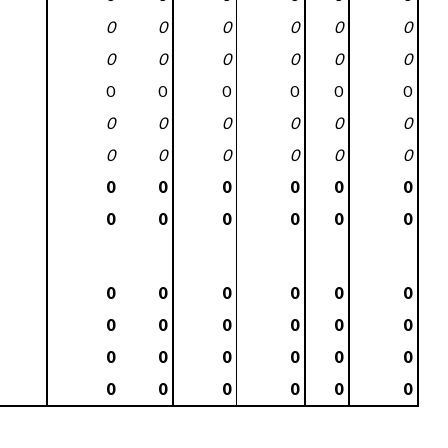
0
0
0
0
0
0
0
0
0
0
0
0
0
0
0
0
0
0
0
0
0
0
0
0
0
0
0
0
0
0
0
0
0
0
0
0
0
0
0
0
0
0
0
0
0
0
0
0
0
0
0
0
0
0
0
0
0
0
0
0
0
0
0
0
0
0