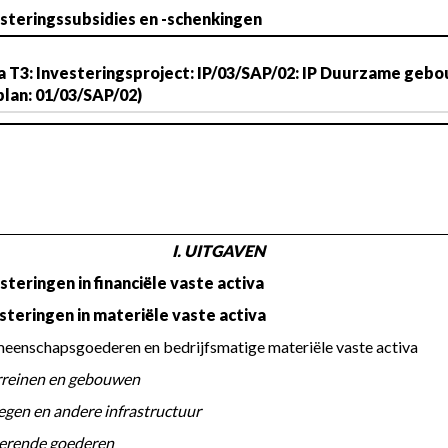
esteringssubsidies en -schenkingen
 T3: Investeringsproject: IP/03/SAP/02: IP Duurzame gebo
plan: 01/03/SAP/02)
I. UITGAVEN
steringen in financiële vaste activa
esteringen in materiële vaste activa
Gemeenschapsgoederen en bedrijfsmatige materiële vaste activa
 a. Terreinen en gebouwen
 b. Wegen en andere infrastructuur
 c. Roerende goederen