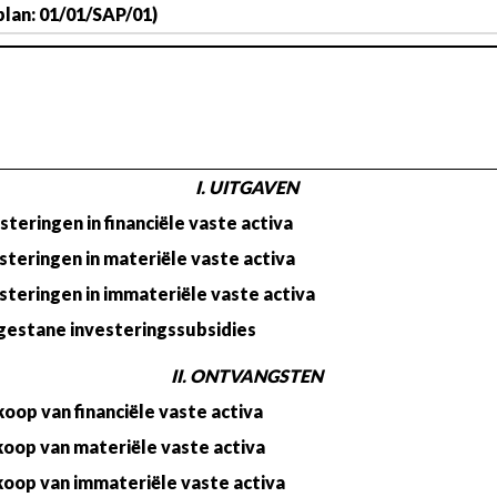
plan: 01/01/SAP/01)
I. UITGAVEN
steringen in financiële vaste activa
esteringen in materiële vaste activa
esteringen in immateriële vaste activa
gestane investeringssubsidies
II. ONTVANGSTEN
koop van financiële vaste activa
koop van materiële vaste activa
koop van immateriële vaste activa