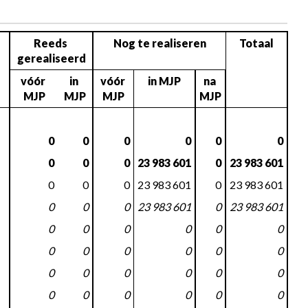
Reeds 
Nog te realiseren
Totaal
gerealiseerd
vóór 
in 
vóór 
in MJP
na 
MJP
MJP
MJP
MJP
0
0
0
0
0
0
0
0
0
23 983 601
0
23 983 601
0
0
0
23 983 601
0
23 983 601
0
0
0
23 983 601
0
23 983 601
0
0
0
0
0
0
0
0
0
0
0
0
0
0
0
0
0
0
0
0
0
0
0
0