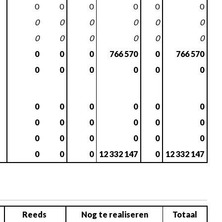
0
0
0
0
0
0
0
0
0
0
0
0
0
0
0
0
0
0
0
0
0
766 570
0
766 570
0
0
0
0
0
0
0
0
0
0
0
0
0
0
0
0
0
0
0
0
0
0
0
0
0
0
0
12 332 147
0
12 332 147
Reeds 
Nog te realiseren
Totaal