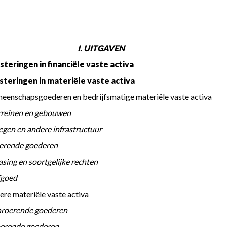
I. UITGAVEN
steringen in financiële vaste activa
esteringen in materiële vaste activa
Gemeenschapsgoederen en bedrijfsmatige materiële vaste activa
 a. Terreinen en gebouwen
 b. Wegen en andere infrastructuur
 c. Roerende goederen
 d. Leasing en soortgelijke rechten
 Erfgoed
Andere materiële vaste activa
 a. Onroerende goederen
 b. Roerende goederen