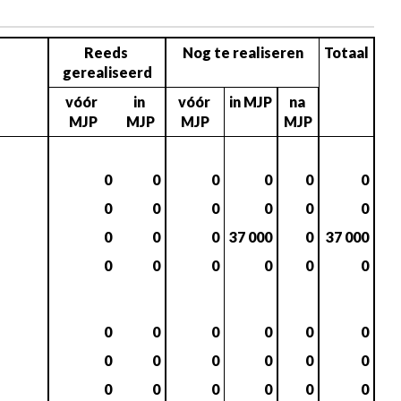
Reeds 
Nog te realiseren
Totaal
gerealiseerd
vóór 
in 
vóór 
in MJP
na 
MJP
MJP
MJP
MJP
0
0
0
0
0
0
0
0
0
0
0
0
0
0
0
37 000
0
37 000
0
0
0
0
0
0
0
0
0
0
0
0
0
0
0
0
0
0
0
0
0
0
0
0