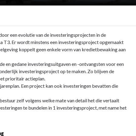
oor een evolutie van de investeringsprojecten in de
ma T3. Er wordt minstens een investeringsproject opgemaakt
regelgeving koppelt geen enkele vorm van kredietbewaking aan
nde en gedane investeringsuitgaven en -ontvangsten voor een
fzonderlijk investeringsproject op te maken. Zo blijven de
t prioritair actieplan.
rjarenplan. Een project kan ook investeringen bevatten die
 bestuur zelf volgens welke mate van detail het die vertaalt
esteringen te bundelen in 1 investeringsproject, met name het
g 