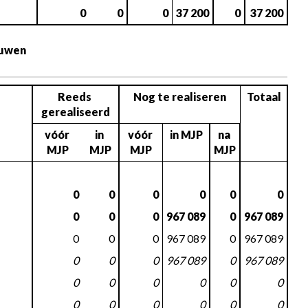
0
0
0
37 200
0
37 200
uwen 
Reeds 
Nog te realiseren
Totaal
gerealiseerd
vóór 
in 
vóór 
in MJP
na 
MJP
MJP
MJP
MJP
0
0
0
0
0
0
0
0
0
967 089
0
967 089
0
0
0
967 089
0
967 089
0
0
0
967 089
0
967 089
0
0
0
0
0
0
0
0
0
0
0
0