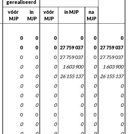
gerealiseerd
vóór 
in 
vóór 
in MJP
na 
MJP
MJP
MJP
MJP
0
0
0
0
0
0
0
0
0
27 759 037
0
27 759 037
0
0
0
27 759 037
0
27 759 037
0
0
0
1 603 900
0
1 603 900
0
0
0
26 155 137
0
26 155 137
0
0
0
0
0
0
0
0
0
0
0
0
0
0
0
0
0
0
0
0
0
0
0
0
0
0
0
0
0
0
0
0
0
0
0
0