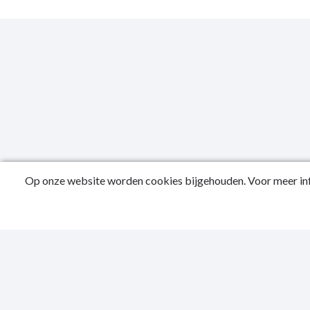
Op onze website worden cookies bijgehouden. Voor meer inf
Public
Privac
Sitema