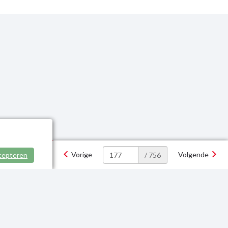
Vorige
Volgende
cepteren
/ 756