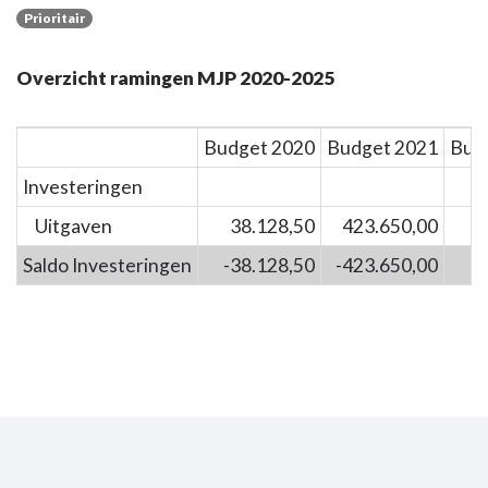
Prioritair
Overzicht ramingen MJP 2020-2025
Budget 2020
Budget 2021
Bud
Investeringen
Uitgaven
38.128,50
423.650,00
Saldo Investeringen
-38.128,50
-423.650,00