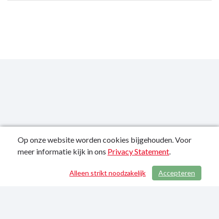
Op onze website worden cookies bijgehouden. Voor
meer informatie kijk in ons
Privacy Statement
.
Publicatiedatum: 21-01-2022
Alleen strikt noodzakelijk
Accepteren
/ 756
Privacy Statement
Sitemap