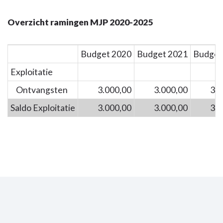
Overzicht ramingen MJP 2020-2025
Budget 2020
Budget 2021
Budget
Exploitatie
Ontvangsten
3.000,00
3.000,00
3.0
Saldo Exploitatie
3.000,00
3.000,00
3.0