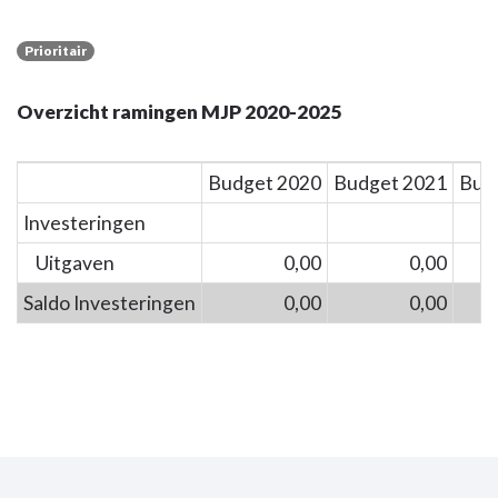
Prioritair
Overzicht ramingen MJP 2020-2025
Budget 2020
Budget 2021
Bud
Investeringen
Uitgaven
0,00
0,00
4
Saldo Investeringen
0,00
0,00
-4