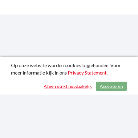
Op onze website worden cookies bijgehouden. Voor
meer informatie kijk in ons
Privacy Statement
.
Publicatiedatum: 21-01-2022
Alleen strikt noodzakelijk
Accepteren
/ 756
Privacy Statement
Sitemap