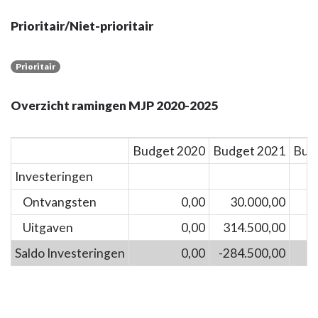
Prioritair/Niet-prioritair
Prioritair
Overzicht ramingen MJP 2020-2025
Budget 2020
Budget 2021
Bud
Investeringen
Ontvangsten
0,00
30.000,00
Uitgaven
0,00
314.500,00
Saldo Investeringen
0,00
-284.500,00