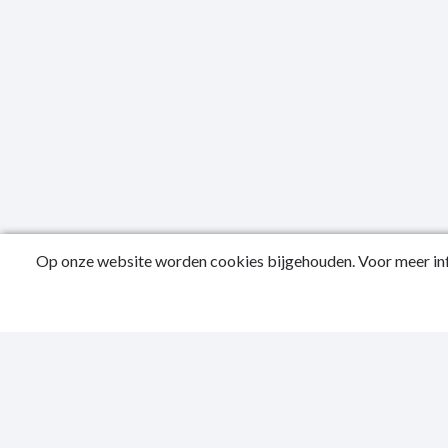
Op onze website worden cookies bijgehouden. Voor meer inf
Public
Privac
Sitema