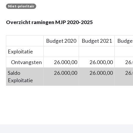
Niet-prioritair
Overzicht ramingen MJP 2020-2025
Budget 2020
Budget 2021
Budge
Exploitatie
Ontvangsten
26.000,00
26.000,00
26.
Saldo
26.000,00
26.000,00
26.
Exploitatie