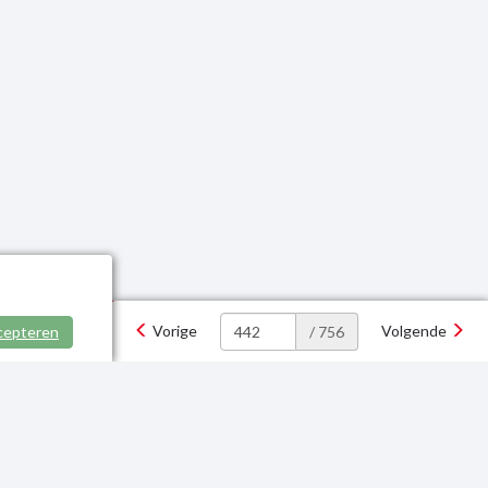
Vorige
Volgende
cepteren
/ 756