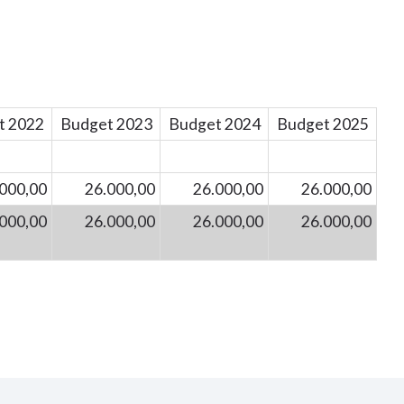
t 2022
Budget 2023
Budget 2024
Budget 2025
000,00
26.000,00
26.000,00
26.000,00
000,00
26.000,00
26.000,00
26.000,00