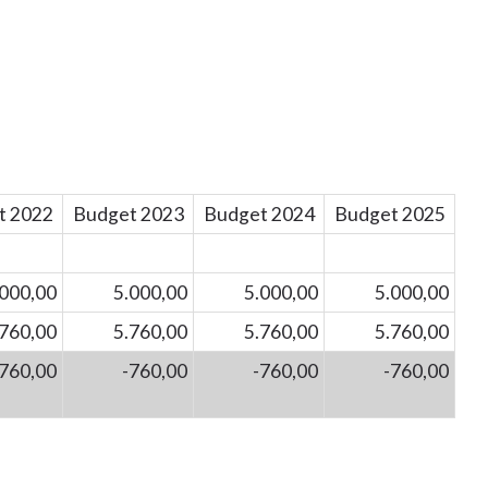
t 2022
Budget 2023
Budget 2024
Budget 2025
.000,00
5.000,00
5.000,00
5.000,00
.760,00
5.760,00
5.760,00
5.760,00
-760,00
-760,00
-760,00
-760,00