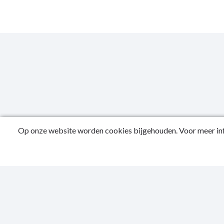
Op onze website worden cookies bijgehouden. Voor meer inf
Public
Privac
Sitema