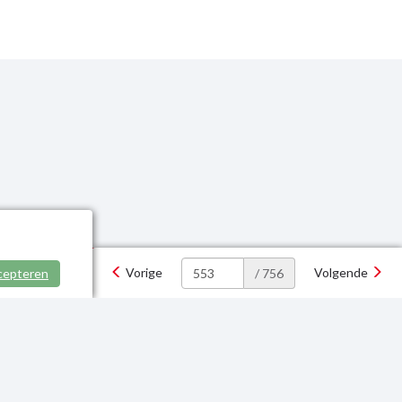
Vorige
Volgende
cepteren
/ 756