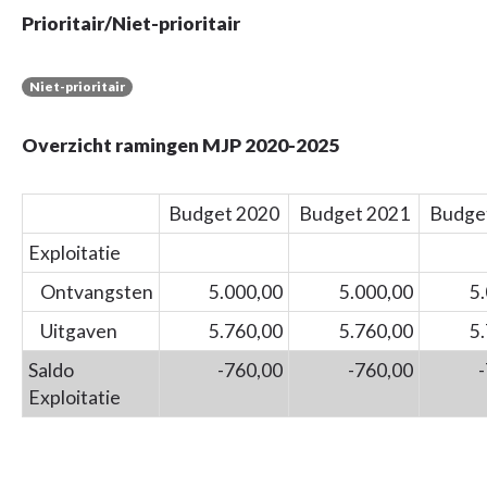
Prioritair/Niet-prioritair
Niet-prioritair
Overzicht ramingen MJP 2020-2025
Budget 2020
Budget 2021
Budge
Exploitatie
Ontvangsten
5.000,00
5.000,00
5
Uitgaven
5.760,00
5.760,00
5
Saldo
-760,00
-760,00
Exploitatie