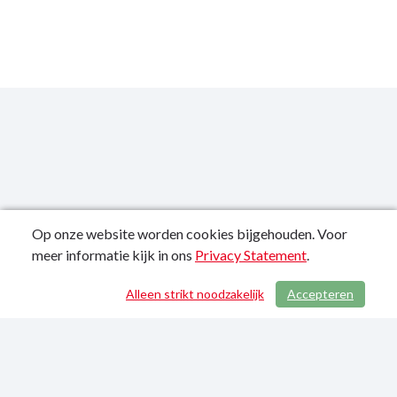
Op onze website worden cookies bijgehouden. Voor
meer informatie kijk in ons
Privacy Statement
.
Publicatiedatum: 21-01-2022
Alleen strikt noodzakelijk
Accepteren
/ 756
Privacy Statement
Sitemap