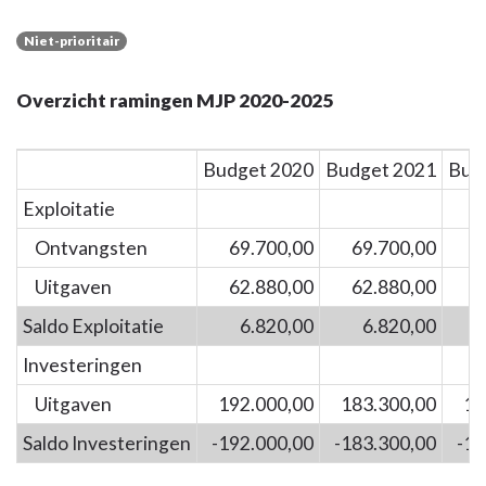
Niet-prioritair
Overzicht ramingen MJP 2020-2025
Budget 2020
Budget 2021
Bud
Exploitatie
Ontvangsten
69.700,00
69.700,00
6
Uitgaven
62.880,00
62.880,00
6
Saldo Exploitatie
6.820,00
6.820,00
Investeringen
Uitgaven
192.000,00
183.300,00
14
Saldo Investeringen
-192.000,00
-183.300,00
-14