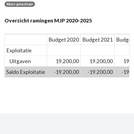
Niet-prioritair
Overzicht ramingen MJP 2020-2025
Budget 2020
Budget 2021
Budget
Exploitatie
Uitgaven
19.200,00
19.200,00
19.2
Saldo Exploitatie
-19.200,00
-19.200,00
-19.2