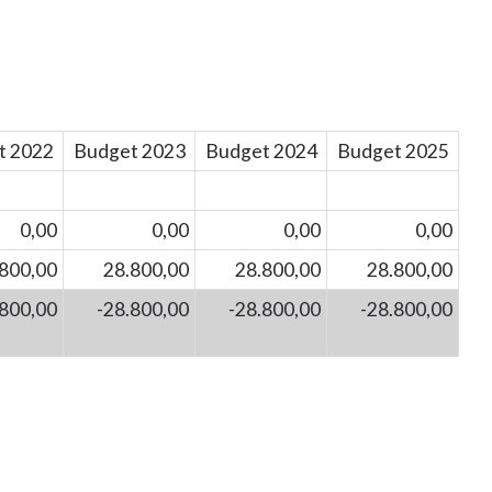
t 2022
Budget 2023
Budget 2024
Budget 2025
0,00
0,00
0,00
0,00
800,00
28.800,00
28.800,00
28.800,00
.800,00
-28.800,00
-28.800,00
-28.800,00