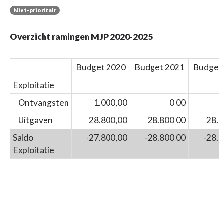
Niet-prioritair
Overzicht ramingen MJP 2020-2025
Budget 2020
Budget 2021
Budge
Exploitatie
Ontvangsten
1.000,00
0,00
Uitgaven
28.800,00
28.800,00
28.
Saldo
-27.800,00
-28.800,00
-28
Exploitatie