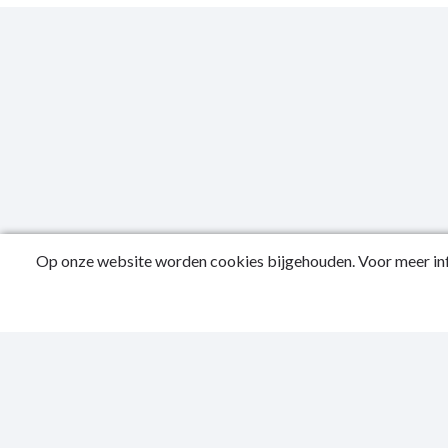
Op onze website worden cookies bijgehouden. Voor meer inf
Public
Privac
Sitema