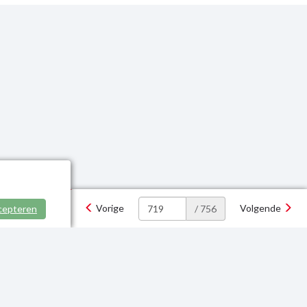
Vorige
Volgende
cepteren
/ 756